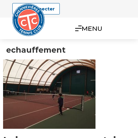
Se connecter
MENU
echauffement