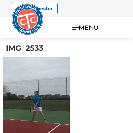
Se connecter
MENU
IMG_2533