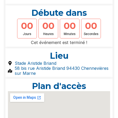
Débute dans
0
0
0
0
0
0
0
0
Jours
Heures
Minutes
Secondes
Cet événement est terminé !
Lieu
Stade Aristide Briand
58 bis rue Aristide Briand 94430 Chennevières
sur Marne
Plan d'accès