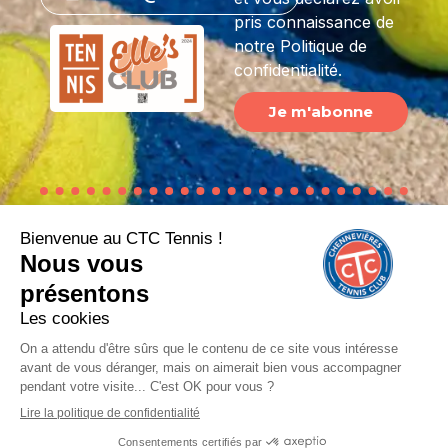
pris connaissance de
notre Politique de
confidentialité.
Je m'abonne
© Copyright CTC - Chennevières Tennis Club
2026 - Tous droits réservés
Mentions légales
Politique de confidentialité
Réalisation : OXICAT