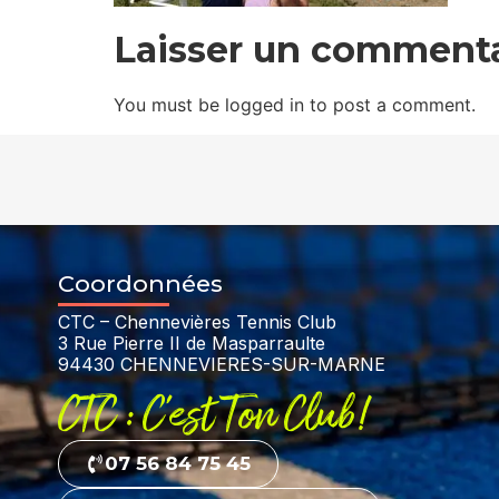
Laisser un commenta
You must be logged in to post a comment.
Coordonnées
CTC – Chennevières Tennis Club
3 Rue Pierre II de Masparraulte
94430 CHENNEVIERES-SUR-MARNE
CTC : C'est Ton Club!
07 56 84 75 45