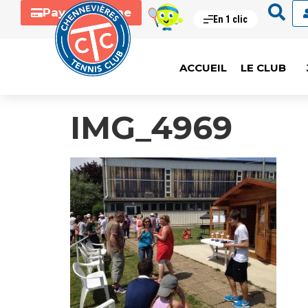
Payer en ligne
En 1 clic
ACCUEIL
LE CLUB
IMG_4969