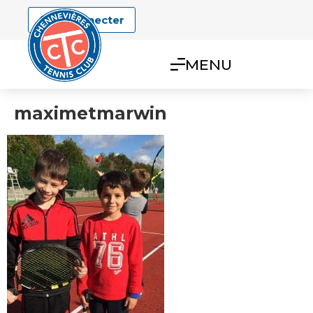
Se connecter
MENU
maximetmarwin